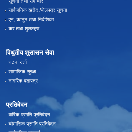
सूचना तथा समाचार
सार्वजनिक खरीद /बोलपत्र सूचना
एन, कानुन तथा निर्देशिका
कर तथा शुल्कहरु
विधुतीय शुसासन सेवा
घटना दर्ता
सामाजिक सुरक्षा
नागरिक वडापत्र
प्रतिबेदन
वार्षिक प्रगति प्रतिवेदन
चौमासिक प्रगति प्रतिवेदन