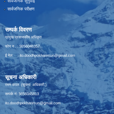
सार्वजनिक सुनुवाई
सार्वजनिक परीक्षण
सम्पर्क विवरण
प्रमुख प्रसासकीय अधिकृत
फोन न . : 9856046357
ई मेल :
ito.doodhpokharimun@gmail.com
सूचना अधिकारी
रमण वराल (सूचना अधिकारी )
सम्पर्क नं: 9856045813
ito.doodhpokharimun@gmail.com