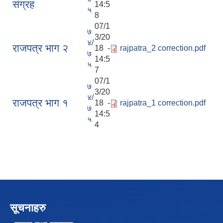
स‌ंग्रह
14:5
५
8
07/1
७
3/20
४/
राजपत्र भाग २
18 -
rajpatra_2 correction.pdf
७
14:5
५
7
07/1
७
3/20
४/
राजपत्र भाग १
18 -
rajpatra_1 correction.pdf
७
14:5
५
4
सूचनाहरु