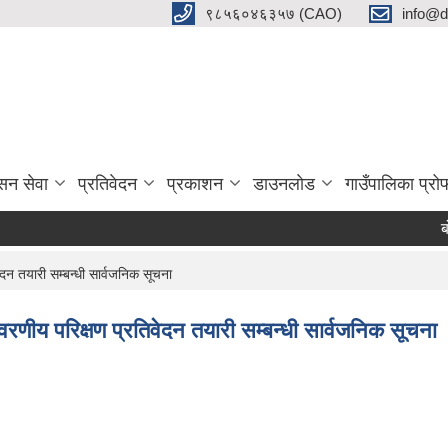
९८५६०४६३५७ (CAO)
info@d
सन सेवा
प्रतिवेदन
प्रकाशन
डाउनलाेड
गाउँपालिका प्र
बोलप
दन तयारी सम्बन्धी सार्वजनिक सूचना
वरणीय परिक्षण प्रतिवेदन तयारी सम्बन्धी सार्वजनिक सूचना