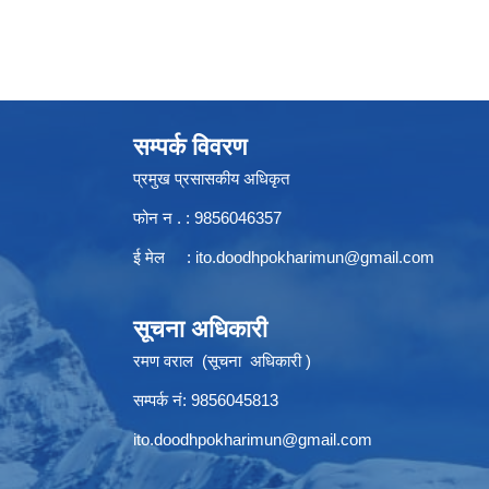
सम्पर्क विवरण
प्रमुख प्रसासकीय अधिकृत
फोन न . : 9856046357
ई मेल :
ito.doodhpokharimun@gmail.com
सूचना अधिकारी
रमण वराल (सूचना अधिकारी )
सम्पर्क नं: 9856045813
ito.doodhpokharimun@gmail.com