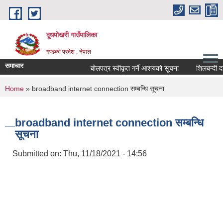
Skip to main content
दूधपोखरी गाउँपालिका
गण्डकी प्रदेश , नेपाल
समाचार
बोलपत्र स्वीकृत गर्ने आशयको सूचना
शिलबन्दी दरभा
You are here
Home
» broadband internet connection सम्बन्धि सूचना
broadband internet connection सम्बन्धि
सूचना
Submitted on:
Thu, 11/18/2021 - 14:56