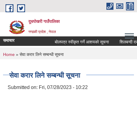
Skip to main content
दूधपोखरी गाउँपालिका
गण्डकी प्रदेश , नेपाल
समाचार
बोलपत्र स्वीकृत गर्ने आशयको सूचना
शिलबन्दी दरभा
You are here
Home
» सेवा करार लिने सम्बन्धी सूचना
सेवा करार लिने सम्बन्धी सूचना
Submitted on:
Fri, 07/28/2023 - 10:22