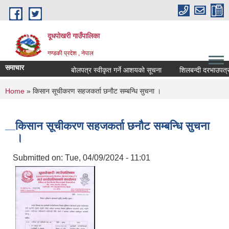
Skip to main content
दूधपोखरी गाउँपालिका
गण्डकी प्रदेश , नेपाल
समाचार
बोलपत्र स्वीकृत गर्ने आशयको सूचना
शिलबन्दी दरभाउपत्र सम
You are here
Home
» किसान सूचीकरण सहजकर्ता छनाैट सम्बन्धि सुचना ।
किसान सूचीकरण सहजकर्ता छनाैट सम्बन्धि सुचना
।
Submitted on:
Tue, 04/09/2024 - 11:01