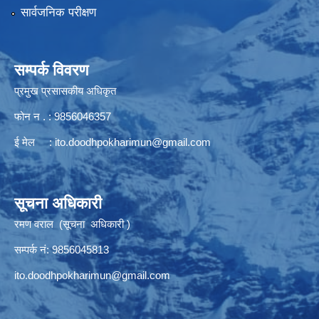
सार्वजनिक परीक्षण
सम्पर्क विवरण
प्रमुख प्रसासकीय अधिकृत
फोन न . : 9856046357
ई मेल :
ito.doodhpokharimun@gmail.com
सूचना अधिकारी
रमण वराल (सूचना अधिकारी )
सम्पर्क नं: 9856045813
ito.doodhpokharimun@gmail.com